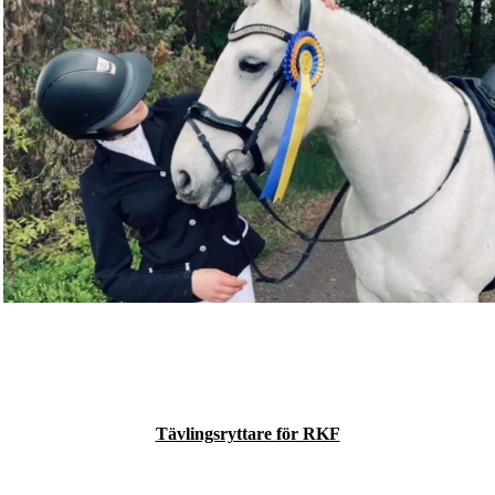
Tävlingsryttare för RKF