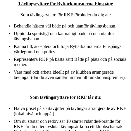
Tävlingsryttare för Ryttarkamraterna Finspång
Som tävlingsryttare för RKF förbinder du dig att:
Behandla hästen väl både på och utanför tävlingsbanan.
Uppträda sportsligt och kamratligt både på och utanför
tävlingsbanan.
Känna till, acceptera och följa Ryttarkamraterna Finspångs
värdegrund och policy.
Representera RKF på bästa sätt! Både på plats och på sociala
medier.
Vara med och arbeta ideellt på av klubben arrangerade
tävlingar (där du även samlar timmar till funktionärspremier).
Som tävlingsryttare för RKF får du:
Halva priset på startavgifter på tävlingar arrangerade av RKF
(lokal nivå och uppåt).
Om du startar och redovisar 10 starter ridande/körande för
RKF får du efter avslutat tävlingsår köpa ett klubbschabrak