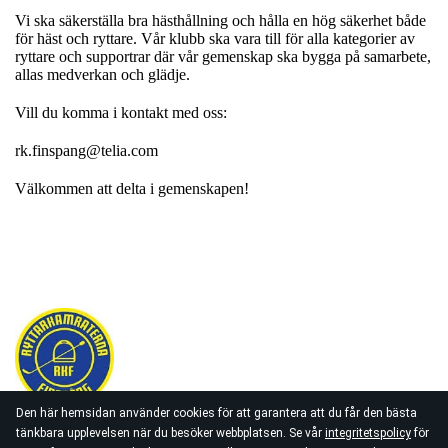
Vi ska säkerställa bra hästhållning och hålla en hög säkerhet både
för häst och ryttare. Vår klubb ska vara till för alla kategorier av
ryttare och supportrar där vår gemenskap ska bygga på samarbete,
allas medverkan och glädje.
Vill du komma i kontakt med oss:
rk.finspang@telia.com
Välkommen att delta i gemenskapen!
Den här hemsidan använder cookies för att garantera att du får den bästa
tänkbara upplevelsen när du besöker webbplatsen. Se vår
integritetspolicy
för
Ryttarkamraterna Finspång, Torstorps Gård, 612 34 Finspång