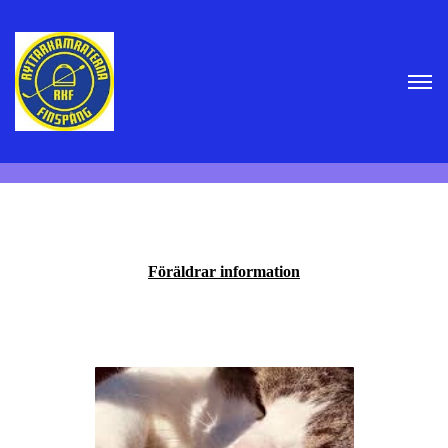
Föräldrar information