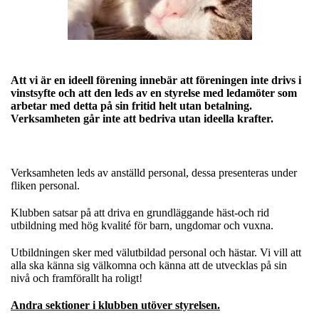
Att vi är en ideell förening innebär att föreningen inte drivs i
vinstsyfte och att den leds av en styrelse med ledamöter som
arbetar med detta på sin fritid helt utan betalning.
Verksamheten går inte att bedriva utan ideella krafter.
Verksamheten leds av anställd personal, dessa presenteras under
fliken personal.
Klubben satsar på att driva en grundläggande häst-och rid
utbildning med hög kvalité för barn, ungdomar och vuxna.
Utbildningen sker med välutbildad personal och hästar. Vi vill att
alla ska känna sig välkomna och känna att de utvecklas på sin
nivå och framförallt ha roligt!
Andra sektioner i klubben utöver styrelsen.